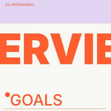
zu verbessern.
ERVI
GOALS