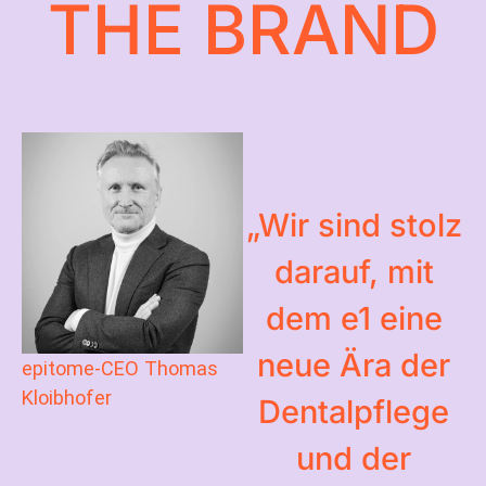
THE BRAND
„Wir sind stolz
darauf, mit
dem e1 eine
neue Ära der
epitome-CEO Thomas
Kloibhofer
Dentalpflege
und der