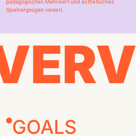
pädagogischen Mehrwert und ästhetisches
Spielvergnügen vereint.
VERV
GOALS