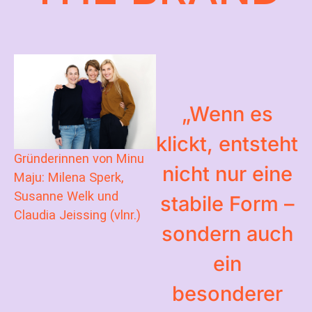
„Wenn es
klickt, entsteht
Gründerinnen von Minu
nicht nur eine
Maju: Milena Sperk,
Susanne Welk und
stabile Form –
Claudia Jeissing (vlnr.)
sondern auch
ein
besonderer