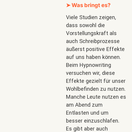
➤ Was bringt es?
Viele Studien zeigen,
dass sowohl die
Vorstellungskraft als
auch Schreibprozesse
äußerst positive Effekte
auf uns haben können.
Beim Hypnowriting
versuchen wir, diese
Effekte gezielt für unser
Wohlbefinden zu nutzen.
Manche Leute nutzen es
am Abend zum
Entlasten und um
besser einzuschlafen.
Es gibt aber auch