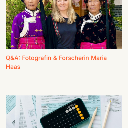
Q&A: Fotografin & Forscherin Maria
Haas