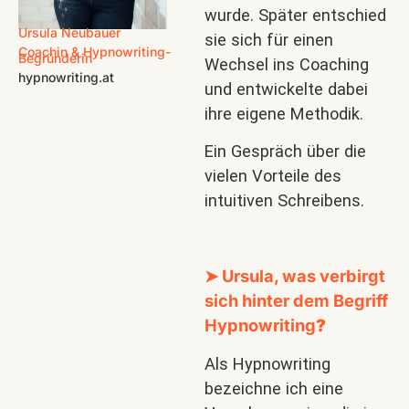
wurde. Später entschied
Ursula Neubauer
sie sich für einen
Coachin & Hypnowriting-
Begründerin
Wechsel ins Coaching
hypnowriting.at
und entwickelte dabei
ihre eigene Methodik.
Ein Gespräch über die
vielen Vorteile des
intuitiven Schreibens.
➤
Ursula
, was verbirgt
sich hinter dem Begriff
Hypnowriting
?
Als Hypnowriting
bezeichne ich eine