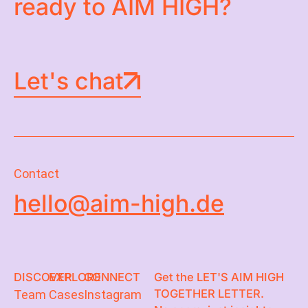
ready to AIM HIGH?
Let's chat
Contact
hello@aim-high.de
DISCOVER
EXPLORE
CONNECT
Get the LET'S AIM HIGH
TOGETHER LETTER.
Team
Cases
Instagram