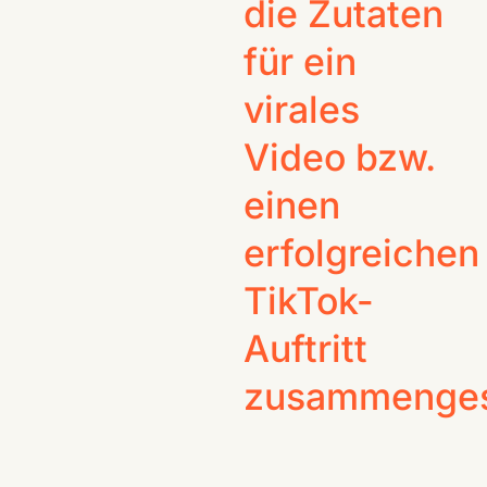
die Zutaten
für ein
virales
Video bzw.
einen
erfolgreichen
TikTok-
Auftritt
zusammengest