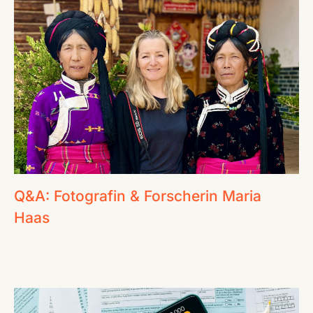
Q&A: Fotografin & Forscherin Maria
Haas