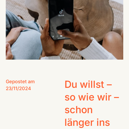
CONTACT
Du willst –
Gepostet am
23/11/2024
so wie wir –
schon
länger ins