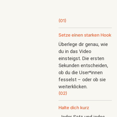
(01)
Setze einen starken Hook
Überlege dir genau, wie
du in das Video
einsteigst. Die ersten
Sekunden entscheiden,
ob du die User*innen
fesselst – oder ob sie
weiterklicken.
(02)
Halte dich kurz
Jeder Satz und jedes