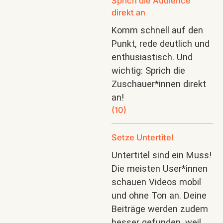
Sprich die Audience
direkt an
Komm schnell auf den
Punkt, rede deutlich und
enthusiastisch. Und
wichtig: Sprich die
Zuschauer*innen direkt
an!
(10)
Setze Untertitel
Untertitel sind ein Muss!
Die meisten User*innen
schauen Videos mobil
und ohne Ton an. Deine
Beiträge werden zudem
besser gefunden, weil