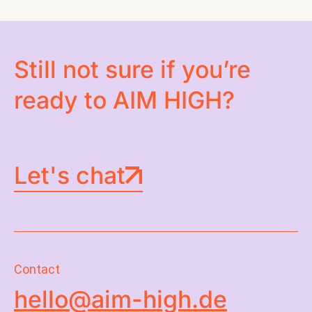
CONTACT
Still not sure if you’re
ready to AIM HIGH?
Let's chat
Contact
hello@aim-high.de